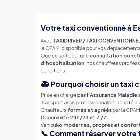
Votre taxi conventionné à 
Avec
TAXIDRIVER / TAXI CONVENTIONNE
la CPAM, disponible pour vos déplacement
Que ce soit pour une
consultation ponct
d’hospitalisation
, nos chauffeurs profes
conditions.
🚑 Pourquoi choisir un taxi
Prise en charge
par l’Assurance Maladie
s
Transport assis professionnalisé, adapté au
Chauffeurs
formés et agréés
par la CPAM
Disponibilité
24h/24 et 7j/7
.
Véhicules
modernes, propres et confor
📞 Comment réserver votre 