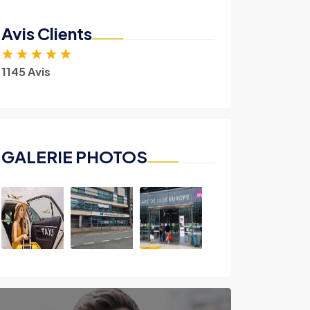
Avis Clients
★
★
★
★
★
1145 Avis
GALERIE PHOTOS