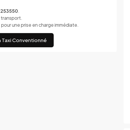
3253550
.
 transport.
pour une prise en charge immédiate.
n Taxi Conventionné