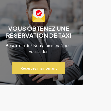
VOUS OBTENEZ UNE
RÉSERVATION DE TAXI
Besoin d'aide? Nous sommes là pour
vous aider.
Réservez maintenant