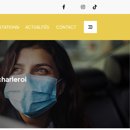
STATIONS
ACTUALITÉS
CONTACT
harleroi