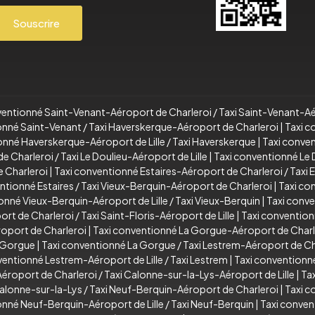
Souscrire
ventionné Saint-Venant-Aéroport de Charleroi
/
Taxi Saint-Venant-Aé
onné Saint-Venant
/
Taxi Haverskerque-Aéroport de Charleroi
|
Taxi c
onné Haverskerque-Aéroport de Lille
/
Taxi Haverskerque
|
Taxi conve
de Charleroi
/
Taxi Le Doulieu-Aéroport de Lille
|
Taxi conventionné Le 
e Charleroi
|
Taxi conventionné Estaires-Aéroport de Charleroi
/
Taxi 
ntionné Estaires
/
Taxi Vieux-Berquin-Aéroport de Charleroi
|
Taxi co
onné Vieux-Berquin-Aéroport de Lille
/
Taxi Vieux-Berquin
|
Taxi conv
ort de Charleroi
/
Taxi Saint-Floris-Aéroport de Lille
|
Taxi conventionn
oport de Charleroi
|
Taxi conventionné La Gorgue-Aéroport de Charl
a Gorgue
|
Taxi conventionné La Gorgue
/
Taxi Lestrem-Aéroport de Ch
ventionné Lestrem-Aéroport de Lille
/
Taxi Lestrem
|
Taxi conventionn
éroport de Charleroi
/
Taxi Calonne-sur-la-Lys-Aéroport de Lille
|
Ta
alonne-sur-la-Lys
/
Taxi Neuf-Berquin-Aéroport de Charleroi
|
Taxi c
onné Neuf-Berquin-Aéroport de Lille
/
Taxi Neuf-Berquin
|
Taxi conven