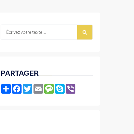
PARTAGER
Share
Facebook
Twitter
Email
Message
Skype
Viber