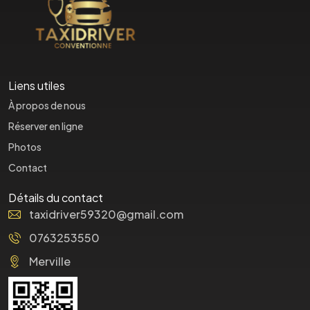
Liens utiles
À propos de nous
Réserver en ligne
Photos
Contact
Détails du contact
taxidriver59320@gmail.com
0763253550
Merville