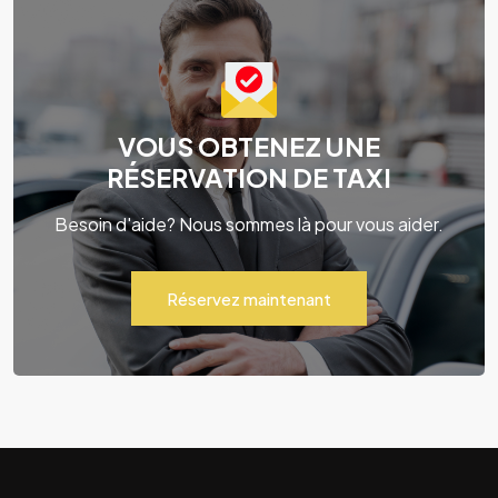
VOUS OBTENEZ UNE
RÉSERVATION DE TAXI
Besoin d'aide? Nous sommes là pour vous aider.
Réservez maintenant