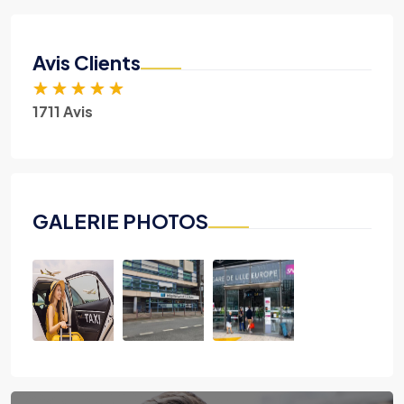
Avis Clients
★
★
★
★
★
1711 Avis
GALERIE PHOTOS