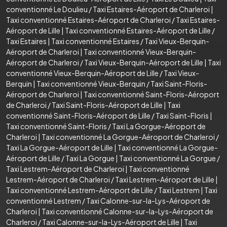
conventionné Le Doulieu
/
Taxi Estaires-Aéroport de Charleroi
|
Taxi conventionné Estaires-Aéroport de Charleroi
/
Taxi Estaires-
Aéroport de Lille
|
Taxi conventionné Estaires-Aéroport de Lille
/
Taxi Estaires
|
Taxi conventionné Estaires
/
Taxi Vieux-Berquin-
Aéroport de Charleroi
|
Taxi conventionné Vieux-Berquin-
Aéroport de Charleroi
/
Taxi Vieux-Berquin-Aéroport de Lille
|
Taxi
conventionné Vieux-Berquin-Aéroport de Lille
/
Taxi Vieux-
Berquin
|
Taxi conventionné Vieux-Berquin
/
Taxi Saint-Floris-
Aéroport de Charleroi
|
Taxi conventionné Saint-Floris-Aéroport
de Charleroi
/
Taxi Saint-Floris-Aéroport de Lille
|
Taxi
conventionné Saint-Floris-Aéroport de Lille
/
Taxi Saint-Floris
|
Taxi conventionné Saint-Floris
/
Taxi La Gorgue-Aéroport de
Charleroi
|
Taxi conventionné La Gorgue-Aéroport de Charleroi
/
Taxi La Gorgue-Aéroport de Lille
|
Taxi conventionné La Gorgue-
Aéroport de Lille
/
Taxi La Gorgue
|
Taxi conventionné La Gorgue
/
Taxi Lestrem-Aéroport de Charleroi
|
Taxi conventionné
Lestrem-Aéroport de Charleroi
/
Taxi Lestrem-Aéroport de Lille
|
Taxi conventionné Lestrem-Aéroport de Lille
/
Taxi Lestrem
|
Taxi
conventionné Lestrem
/
Taxi Calonne-sur-la-Lys-Aéroport de
Charleroi
|
Taxi conventionné Calonne-sur-la-Lys-Aéroport de
Charleroi
/
Taxi Calonne-sur-la-Lys-Aéroport de Lille
|
Taxi