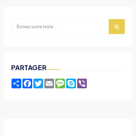
PARTAGER
Share
Facebook
Twitter
Email
Message
Skype
Viber