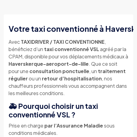
Votre taxi conventionné à Havers
Avec
TAXIDRIVER / TAXI CONVENTIONNE
,
bénéficiez d’un
taxi conventionné VSL
agréé par la
CPAM, disponible pour vos déplacements médicaux à
Haverskerque-aeroport-de-lille
. Que ce soit
pour une
consultation ponctuelle
, un
traitement
régulier
ou un
retour d’hospitalisation
, nos
chauffeurs professionnels vous accompagnent dans
les meilleures conditions.
🚑 Pourquoi choisir un taxi
conventionné VSL ?
Prise en charge
par l’Assurance Maladie
sous
conditions médicales.