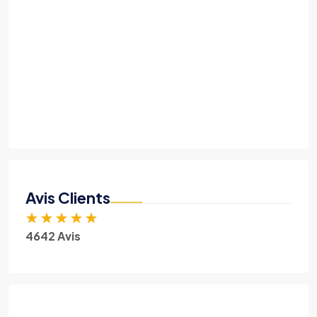
Avis Clients
★
★
★
★
★
4642 Avis