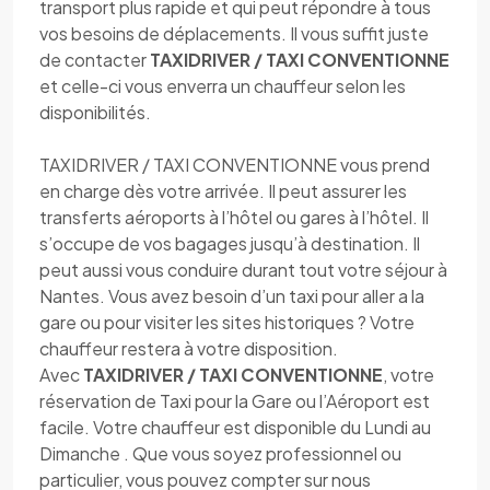
transport plus rapide et qui peut répondre à tous
vos besoins de déplacements. Il vous suffit juste
de contacter
TAXIDRIVER / TAXI CONVENTIONNE
et celle-ci vous enverra un chauffeur selon les
disponibilités.
TAXIDRIVER / TAXI CONVENTIONNE vous prend
en charge dès votre arrivée. Il peut assurer les
transferts aéroports à l’hôtel ou gares à l’hôtel. Il
s’occupe de vos bagages jusqu’à destination. Il
peut aussi vous conduire durant tout votre séjour à
Nantes. Vous avez besoin d’un taxi pour aller a la
gare ou pour visiter les sites historiques ? Votre
chauffeur restera à votre disposition.
Avec
TAXIDRIVER / TAXI CONVENTIONNE
, votre
réservation de Taxi pour la Gare ou l’Aéroport est
facile. Votre chauffeur est disponible du Lundi au
Dimanche . Que vous soyez professionnel ou
particulier, vous pouvez compter sur nous