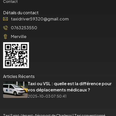
Contact
Détails du contact
taxidriver59320@gmail.com
0763253550
Merville
Articles Récents
Taxi ou VSL : quelle est la différence pour
vos déplacements médicaux ?
2025-10-03 07:50:41
Taxi Saint-Venant-Aéroport de Charleroi
|
Taxi conventionné