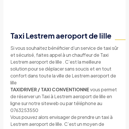
Taxi Lestrem aeroport de lille
Si vous souhaitez bénéficier d’un service de taxi sûr
et sécurisé, faites appel à un chauffeur de Taxi
Lestrem aeroport de lille . C’est la meilleure
solution pour se déplacer sans soucis et en tout
confort dans toute la ville de Lestrem aeroport de
lille
TAXIDRIVER / TAXI CONVENTIONNE
vous permet
de réserver un Taxi à Lestrem aeroport de lille en
ligne sur notre siteweb ou par téléphone au
0763253550
Vous pouvez alors envisager de prendre un taxi à
Lestrem aeroport de lille. C’est un moyen de