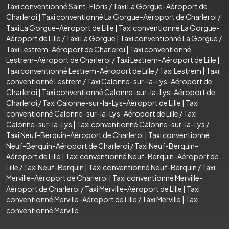
Taxi conventionné Saint-Floris
/
Taxi La Gorgue-Aéroport de
Charleroi
|
Taxi conventionné La Gorgue-Aéroport de Charleroi
/
Taxi La Gorgue-Aéroport de Lille
|
Taxi conventionné La Gorgue-
Aéroport de Lille
/
Taxi La Gorgue
|
Taxi conventionné La Gorgue
/
Taxi Lestrem-Aéroport de Charleroi
|
Taxi conventionné
Lestrem-Aéroport de Charleroi
/
Taxi Lestrem-Aéroport de Lille
|
Taxi conventionné Lestrem-Aéroport de Lille
/
Taxi Lestrem
|
Taxi
conventionné Lestrem
/
Taxi Calonne-sur-la-Lys-Aéroport de
Charleroi
|
Taxi conventionné Calonne-sur-la-Lys-Aéroport de
Charleroi
/
Taxi Calonne-sur-la-Lys-Aéroport de Lille
|
Taxi
conventionné Calonne-sur-la-Lys-Aéroport de Lille
/
Taxi
Calonne-sur-la-Lys
|
Taxi conventionné Calonne-sur-la-Lys
/
Taxi Neuf-Berquin-Aéroport de Charleroi
|
Taxi conventionné
Neuf-Berquin-Aéroport de Charleroi
/
Taxi Neuf-Berquin-
Aéroport de Lille
|
Taxi conventionné Neuf-Berquin-Aéroport de
Lille
/
Taxi Neuf-Berquin
|
Taxi conventionné Neuf-Berquin
/
Taxi
Merville-Aéroport de Charleroi
|
Taxi conventionné Merville-
Aéroport de Charleroi
/
Taxi Merville-Aéroport de Lille
|
Taxi
conventionné Merville-Aéroport de Lille
/
Taxi Merville
|
Taxi
conventionné Merville