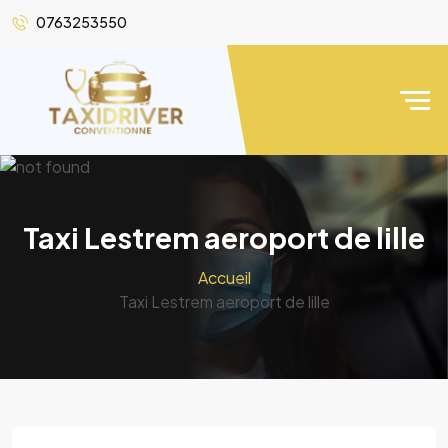
0763253550
Taxi Lestrem aeroport de lille
Accueil
Taxi Lestrem aeroport de lille