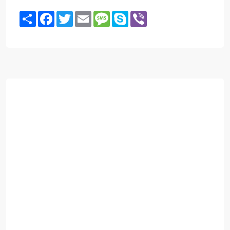
Share
Facebook
Twitter
Email
Message
Skype
Viber