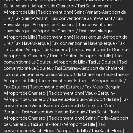
Saint-Venant-Aéroport de Charleroi
/
Taxi Saint-Venant-
Aéroport de Lille
|
Taxi conventionné Saint-Venant-Aéroport de
Lille
/
Taxi Saint-Venant
|
Taxi conventionné Saint-Venant
/
Taxi
Haverskerque-Aéroport de Charleroi
|
Taxi conventionné
Haverskerque-Aéroport de Charleroi
/
Taxi Haverskerque-
Aéroport de Lille
|
Taxi conventionné Haverskerque-Aéroport de
Lille
/
Taxi Haverskerque
|
Taxi conventionné Haverskerque
/
Taxi
Le Doulieu-Aéroport de Charleroi
|
Taxi conventionné Le Doulieu-
Aéroport de Charleroi
/
Taxi Le Doulieu-Aéroport de Lille
|
Taxi
conventionné Le Doulieu-Aéroport de Lille
/
Taxi Le Doulieu
|
Taxi
conventionné Le Doulieu
/
Taxi Estaires-Aéroport de Charleroi
|
Taxi conventionné Estaires-Aéroport de Charleroi
/
Taxi Estaires-
Aéroport de Lille
|
Taxi conventionné Estaires-Aéroport de Lille
/
Taxi Estaires
|
Taxi conventionné Estaires
/
Taxi Vieux-Berquin-
Aéroport de Charleroi
|
Taxi conventionné Vieux-Berquin-
Aéroport de Charleroi
/
Taxi Vieux-Berquin-Aéroport de Lille
|
Taxi
conventionné Vieux-Berquin-Aéroport de Lille
/
Taxi Vieux-
Berquin
|
Taxi conventionné Vieux-Berquin
/
Taxi Saint-Floris-
Aéroport de Charleroi
|
Taxi conventionné Saint-Floris-Aéroport
de Charleroi
/
Taxi Saint-Floris-Aéroport de Lille
|
Taxi
conventionné Saint-Floris-Aéroport de Lille
/
Taxi Saint-Floris
|