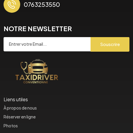
0763253550
NOTRE NEWSLETTER
Souscrire
Liens utiles
À propos de nous
Réserver en ligne
Photos